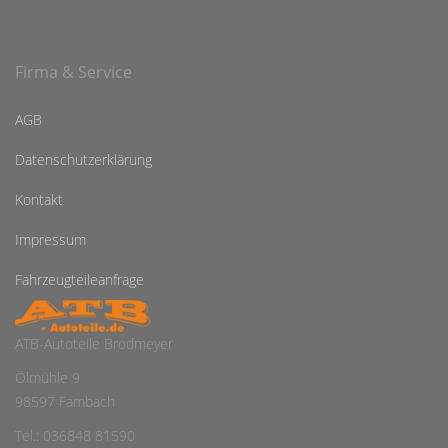
Firma & Service
AGB
Datenschutzerklärung
Kontakt
Impressum
Fahrzeugteileanfrage
ATB-Autoteile Brodmeyer
Ölmühle 9
98597 Fambach
Tel.: 036848 81590