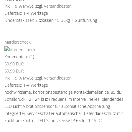
inkl. 19 % MwSt.
zzgl.
Versandkosten
Lieferzeit:
1-4 Werktage
Kindersitzkissen Sitzkissen 15-36kg + Gurtführung
Details
Marderschock
Kommentare (1)
69.90 EUR
59.90 EUR
inkl. 19 % MwSt.
zzgl.
Versandkosten
Lieferzeit:
1-4 Werktage
hochwirksame, korrosionsbeständige Kontaktlamellen ca. 85 dB
Schalldruck 12 - 24 kHz-Frequenz im Intervall helles, blendendes
LED Licht Vibrationssensor für automatische Abschaltung
Integrierter Serviceschalter automatischer Tiefentladeschutz mit
Funktionskontroll-LED Schutzklasse IP 65 für 12 V DC
Details